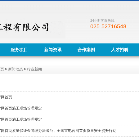
24小时客服热线
025-52716548
服务项目
新闻资讯
合作案例
人才招聘
首页
>
新闻动态
>
行业新闻
官网首页
官网首页施工现场管理规定
官网首页施工现场管理规定
官网首页质量保证金管理办法出台，全国雷电官网首页质量安全提升行动